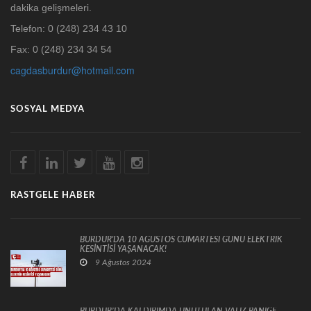
dakika gelişmeleri.
Telefon: 0 (248) 234 43 10
Fax: 0 (248) 234 34 54
cagdasburdur@hotmail.com
SOSYAL MEDYA
RASTGELE HABER
BURDUR'DA 10 AĞUSTOS CUMARTESİ GÜNÜ ELEKTRİK
KESİNTİSİ YAŞANACAK!
9 Ağustos 2024