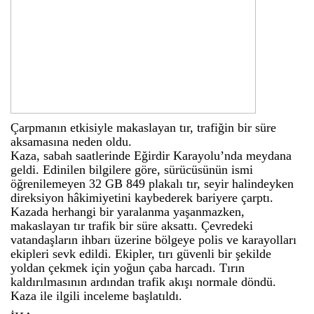
Çarpmanın etkisiyle makaslayan tır, trafiğin bir süre
aksamasına neden oldu.
Kaza, sabah saatlerinde Eğirdir Karayolu’nda meydana
geldi. Edinilen bilgilere göre, sürücüsünün ismi
öğrenilemeyen 32 GB 849 plakalı tır, seyir halindeyken
direksiyon hâkimiyetini kaybederek bariyere çarptı.
Kazada herhangi bir yaralanma yaşanmazken,
makaslayan tır trafik bir süre aksattı. Çevredeki
vatandaşların ihbarı üzerine bölgeye polis ve karayolları
ekipleri sevk edildi. Ekipler, tırı güvenli bir şekilde
yoldan çekmek için yoğun çaba harcadı. Tırın
kaldırılmasının ardından trafik akışı normale döndü.
Kaza ile ilgili inceleme başlatıldı.