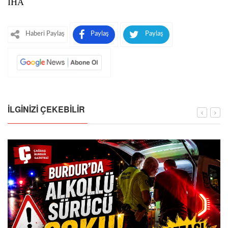
İHA
Haberi Paylaş
Paylaş
Paylaş
İLGINIZI ÇEKEBILIR