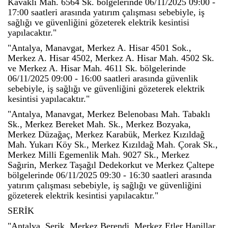
Kavaklı Mah. 6564 Sk. bölgelerinde 06/11/2025 09:00 -
17:00 saatleri arasında yatırım çalışması sebebiyle, iş
sağlığı ve güvenliğini gözeterek elektrik kesintisi
yapılacaktır."
"Antalya, Manavgat, Merkez A. Hisar 4501 Sok.,
Merkez A. Hisar 4502, Merkez A. Hisar Mah. 4502 Sk.
ve Merkez A. Hisar Mah. 4611 Sk. bölgelerinde
06/11/2025 09:00 - 16:00 saatleri arasında güvenlik
sebebiyle, iş sağlığı ve güvenliğini gözeterek elektrik
kesintisi yapılacaktır."
"Antalya, Manavgat, Merkez Belenobası Mah. Tabaklı
Sk., Merkez Bereket Mah. Sk., Merkez Bozyaka,
Merkez Düzağaç, Merkez Karabük, Merkez Kızıldağ
Mah. Yukarı Köy Sk., Merkez Kızıldağ Mah. Çorak Sk.,
Merkez Milli Egemenlik Mah. 9027 Sk., Merkez
Sağırin, Merkez Taşağıl Dedekorkut ve Merkez Çaltepe
bölgelerinde 06/11/2025 09:30 - 16:30 saatleri arasında
yatırım çalışması sebebiyle, iş sağlığı ve güvenliğini
gözeterek elektrik kesintisi yapılacaktır."
SERİK
"Antalya, Serik, Merkez Berendi, Merkez Etler Hapillar,