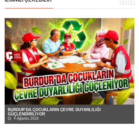
BURDUR’DA ÇOCUKLARIN ÇEVRE DUYARLILIĞI
GÜÇLENDİRİLİYOR
9 Ağustos 2026