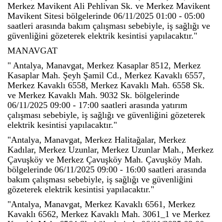
Merkez Mavikent Ali Pehlivan Sk. ve Merkez Mavikent
Mavikent Sitesi bölgelerinde 06/11/2025 01:00 - 05:00
saatleri arasında bakım çalışması sebebiyle, iş sağlığı ve
güvenliğini gözeterek elektrik kesintisi yapılacaktır."
MANAVGAT
" Antalya, Manavgat, Merkez Kasaplar 8512, Merkez
Kasaplar Mah. Şeyh Şamil Cd., Merkez Kavaklı 6557,
Merkez Kavaklı 6558, Merkez Kavaklı Mah. 6558 Sk.
ve Merkez Kavaklı Mah. 9032 Sk. bölgelerinde
06/11/2025 09:00 - 17:00 saatleri arasında yatırım
çalışması sebebiyle, iş sağlığı ve güvenliğini gözeterek
elektrik kesintisi yapılacaktır."
"Antalya, Manavgat, Merkez Halitağalar, Merkez
Kadılar, Merkez Uzunlar, Merkez Uzunlar Mah., Merkez
Çavuşköy ve Merkez Çavuşköy Mah. Çavuşköy Mah.
bölgelerinde 06/11/2025 09:00 - 16:00 saatleri arasında
bakım çalışması sebebiyle, iş sağlığı ve güvenliğini
gözeterek elektrik kesintisi yapılacaktır."
"Antalya, Manavgat, Merkez Kavaklı 6561, Merkez
Kavaklı 6562, Merkez Kavaklı Mah. 3061_1 ve Merkez