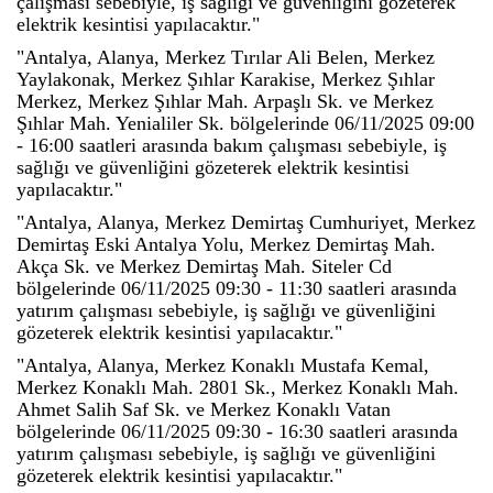
çalışması sebebiyle, iş sağlığı ve güvenliğini gözeterek
elektrik kesintisi yapılacaktır."
"Antalya, Alanya, Merkez Tırılar Ali Belen, Merkez
Yaylakonak, Merkez Şıhlar Karakise, Merkez Şıhlar
Merkez, Merkez Şıhlar Mah. Arpaşlı Sk. ve Merkez
Şıhlar Mah. Yenialiler Sk. bölgelerinde 06/11/2025 09:00
- 16:00 saatleri arasında bakım çalışması sebebiyle, iş
sağlığı ve güvenliğini gözeterek elektrik kesintisi
yapılacaktır."
"Antalya, Alanya, Merkez Demirtaş Cumhuriyet, Merkez
Demirtaş Eski Antalya Yolu, Merkez Demirtaş Mah.
Akça Sk. ve Merkez Demirtaş Mah. Siteler Cd
bölgelerinde 06/11/2025 09:30 - 11:30 saatleri arasında
yatırım çalışması sebebiyle, iş sağlığı ve güvenliğini
gözeterek elektrik kesintisi yapılacaktır."
"Antalya, Alanya, Merkez Konaklı Mustafa Kemal,
Merkez Konaklı Mah. 2801 Sk., Merkez Konaklı Mah.
Ahmet Salih Saf Sk. ve Merkez Konaklı Vatan
bölgelerinde 06/11/2025 09:30 - 16:30 saatleri arasında
yatırım çalışması sebebiyle, iş sağlığı ve güvenliğini
gözeterek elektrik kesintisi yapılacaktır."