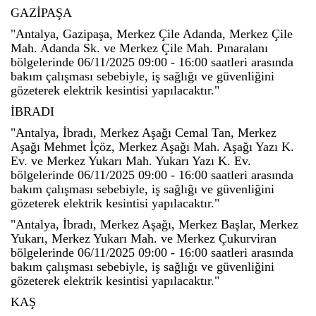
GAZİPAŞA
"Antalya, Gazipaşa, Merkez Çile Adanda, Merkez Çile
Mah. Adanda Sk. ve Merkez Çile Mah. Pınaralanı
bölgelerinde 06/11/2025 09:00 - 16:00 saatleri arasında
bakım çalışması sebebiyle, iş sağlığı ve güvenliğini
gözeterek elektrik kesintisi yapılacaktır."
İBRADI
"Antalya, İbradı, Merkez Aşağı Cemal Tan, Merkez
Aşağı Mehmet İçöz, Merkez Aşağı Mah. Aşağı Yazı K.
Ev. ve Merkez Yukarı Mah. Yukarı Yazı K. Ev.
bölgelerinde 06/11/2025 09:00 - 16:00 saatleri arasında
bakım çalışması sebebiyle, iş sağlığı ve güvenliğini
gözeterek elektrik kesintisi yapılacaktır."
"Antalya, İbradı, Merkez Aşağı, Merkez Başlar, Merkez
Yukarı, Merkez Yukarı Mah. ve Merkez Çukurviran
bölgelerinde 06/11/2025 09:00 - 16:00 saatleri arasında
bakım çalışması sebebiyle, iş sağlığı ve güvenliğini
gözeterek elektrik kesintisi yapılacaktır."
KAŞ