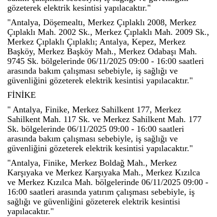
gözeterek elektrik kesintisi yapılacaktır."
"Antalya, Döşemealtı, Merkez Çıplaklı 2008, Merkez
Çıplaklı Mah. 2002 Sk., Merkez Çıplaklı Mah. 2009 Sk.,
Merkez Çıplaklı Çıplaklı; Antalya, Kepez, Merkez
Başköy, Merkez Başköy Mah., Merkez Odabaşı Mah.
9745 Sk. bölgelerinde 06/11/2025 09:00 - 16:00 saatleri
arasında bakım çalışması sebebiyle, iş sağlığı ve
güvenliğini gözeterek elektrik kesintisi yapılacaktır."
FİNİKE
" Antalya, Finike, Merkez Sahilkent 177, Merkez
Sahilkent Mah. 117 Sk. ve Merkez Sahilkent Mah. 177
Sk. bölgelerinde 06/11/2025 09:00 - 16:00 saatleri
arasında bakım çalışması sebebiyle, iş sağlığı ve
güvenliğini gözeterek elektrik kesintisi yapılacaktır."
"Antalya, Finike, Merkez Boldağ Mah., Merkez
Karşıyaka ve Merkez Karşıyaka Mah., Merkez Kızılca
ve Merkez Kızılca Mah. bölgelerinde 06/11/2025 09:00 -
16:00 saatleri arasında yatırım çalışması sebebiyle, iş
sağlığı ve güvenliğini gözeterek elektrik kesintisi
yapılacaktır."