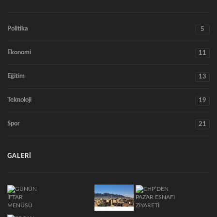
Politika
5
Ekonomi
11
Eğitim
13
Teknoloji
19
Spor
21
GALERI