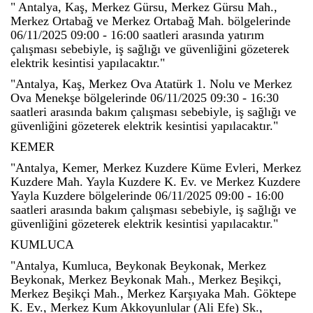
" Antalya, Kaş, Merkez Gürsu, Merkez Gürsu Mah.,
Merkez Ortabağ ve Merkez Ortabağ Mah. bölgelerinde
06/11/2025 09:00 - 16:00 saatleri arasında yatırım
çalışması sebebiyle, iş sağlığı ve güvenliğini gözeterek
elektrik kesintisi yapılacaktır."
"Antalya, Kaş, Merkez Ova Atatürk 1. Nolu ve Merkez
Ova Menekşe bölgelerinde 06/11/2025 09:30 - 16:30
saatleri arasında bakım çalışması sebebiyle, iş sağlığı ve
güvenliğini gözeterek elektrik kesintisi yapılacaktır."
KEMER
"Antalya, Kemer, Merkez Kuzdere Küme Evleri, Merkez
Kuzdere Mah. Yayla Kuzdere K. Ev. ve Merkez Kuzdere
Yayla Kuzdere bölgelerinde 06/11/2025 09:00 - 16:00
saatleri arasında bakım çalışması sebebiyle, iş sağlığı ve
güvenliğini gözeterek elektrik kesintisi yapılacaktır."
KUMLUCA
"Antalya, Kumluca, Beykonak Beykonak, Merkez
Beykonak, Merkez Beykonak Mah., Merkez Beşikçi,
Merkez Beşikçi Mah., Merkez Karşıyaka Mah. Göktepe
K. Ev., Merkez Kum Akkoyunlular (Ali Efe) Sk.,