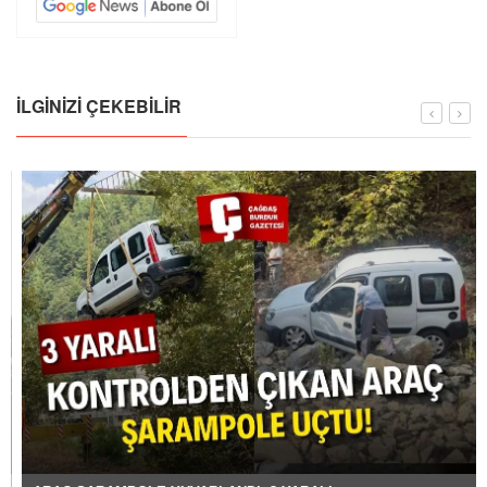
İLGINIZI ÇEKEBILIR