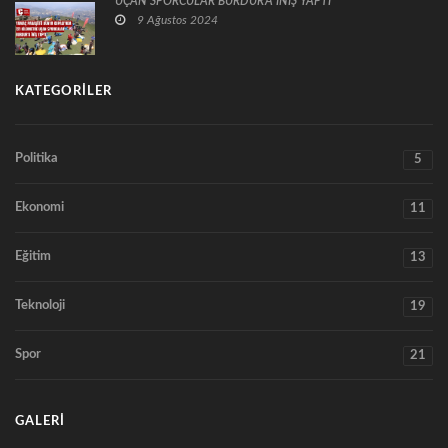
UÇAN SPORCULAR BURDUR'A İNİŞ YAPTI
9 Ağustos 2024
KATEGORILER
Politika
5
Ekonomi
11
Eğitim
13
Teknoloji
19
Spor
21
GALERI