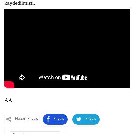
kaydedilmişti.
AA
Haberi Paylaş
Paylaş
Paylaş