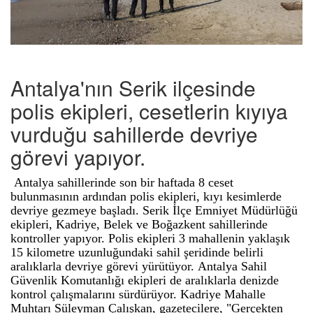
Antalya'nın Serik ilçesinde
polis ekipleri, cesetlerin kıyıya
vurduğu sahillerde devriye
görevi yapıyor.
Antalya sahillerinde son bir haftada 8 ceset
bulunmasının ardından polis ekipleri, kıyı kesimlerde
devriye gezmeye başladı. Serik İlçe Emniyet Müdürlüğü
ekipleri, Kadriye, Belek ve Boğazkent sahillerinde
kontroller yapıyor. Polis ekipleri 3 mahallenin yaklaşık
15 kilometre uzunluğundaki sahil şeridinde belirli
aralıklarla devriye görevi yürütüyor. Antalya Sahil
Güvenlik Komutanlığı ekipleri de aralıklarla denizde
kontrol çalışmalarını sürdürüyor. Kadriye Mahalle
Muhtarı Süleyman Çalışkan, gazetecilere, "Gerçekten