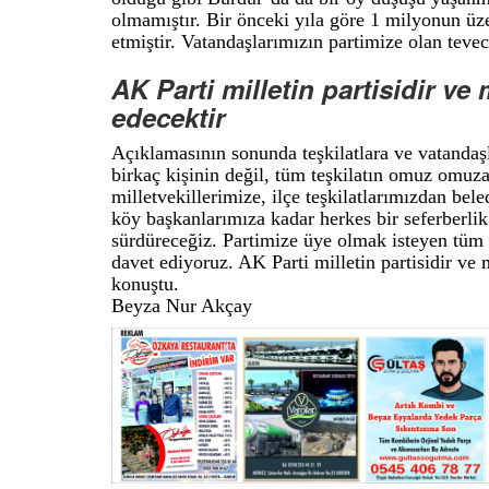
olmamıştır. Bir önceki yıla göre 1 milyonun üze
etmiştir. Vatandaşlarımızın partimize olan teve
AK Parti milletin partisidir ve
edecektir
Açıklamasının sonunda teşkilatlara ve vatandaş
birkaç kişinin değil, tüm teşkilatın omuz omuza
milletvekillerimize, ilçe teşkilatlarımızdan be
köy başkanlarımıza kadar herkes bir seferberlik 
sürdüreceğiz. Partimize üye olmak isteyen tüm 
davet ediyoruz. AK Parti milletin partisidir ve
konuştu.
Beyza Nur Akçay