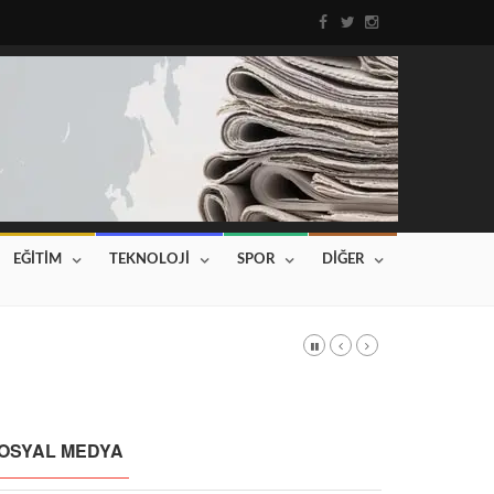
EĞİTİM
TEKNOLOJİ
SPOR
DİĞER
DI
Haberin devamı için tıklayınız...
OSYAL MEDYA