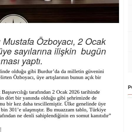
ı Mustafa Özboyacı, 2 Ocak
üye sayılarına ilişkin bugün
ması yaptı.
linde olduğu gibi Burdur’da da milletin güvenini
rten Özboyacı, üye artışlarının bunun açık bir
P
Başsavcılığı tarafından 2 Ocak 2026 tarihinde
in dört bir yanında olduğu gibi şehrimizde de
u bir kez daha tescillemiştir. Ülke genelinde üye
 bin 301’e ulaşmıştır. Bu muazzam tablo, Türkiye
fından ne denli sahiplendiğinin en somut kanıtıdır”