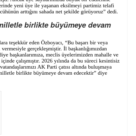
rinde yeni üye ile yaşanan eksilmeyi partimiz telafi
ccühünün arttığını sahada net şekilde görüyoruz” dedi.
 milletle birlikte büyümeye devam
lara teşekkür eden Özboyacı, “Bu başarı bir veya
 vermesiyle gerçekleşmiştir. İl başkanlığımızdan
lediye başkanlarımıza, meclis üyelerimizden mahalle ve
içinde çalışmıştır. 2026 yılında da bu süreci kesintisiz
vatandaşlarımızı AK Parti çatısı altında buluşmaya
 milletle birlikte büyümeye devam edecektir” diye