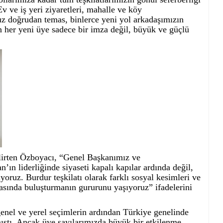
v ve iş yeri ziyaretleri, mahalle ve köy
 doğrudan temas, binlerce yeni yol arkadaşımızın
in her yeni üye sadece bir imza değil, büyük ve güçlü
belirten Özboyacı, “Genel Başkanımız ve
 liderliğinde siyaseti kapalı kapılar ardında değil,
oruz. Burdur teşkilatı olarak farklı sosyal kesimleri ve
dasında buluşturmanın gururunu yaşıyoruz” ifadelerini
enel ve yerel seçimlerin ardından Türkiye genelinde
ıştı. Ancak üye sayılarımızda büyük bir etkilenme