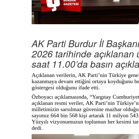
AK Parti Burdur İl Başkan
2026 tarihinde açıklanan 
saat 11.00’da basın açıkla
Açıklanan verilerin, AK Parti’nin Türkiye gene
kazanmaya devam ettiğini ortaya koyduğunu beli
göstergesi olduğunu ifade etti.
Özboyacı açıklamasında, “Yargıtay Cumhuriyet 
açıklanan resmi veriler, AK Parti’nin Türkiye’n
milletimizin sarsılmaz güvenine mazhar olduğun
sayımız 664 bin 568 kişi artarak 11 milyon 543
Yüzyılı vizyonumuzun toplumun her kesimi tara
dedi.