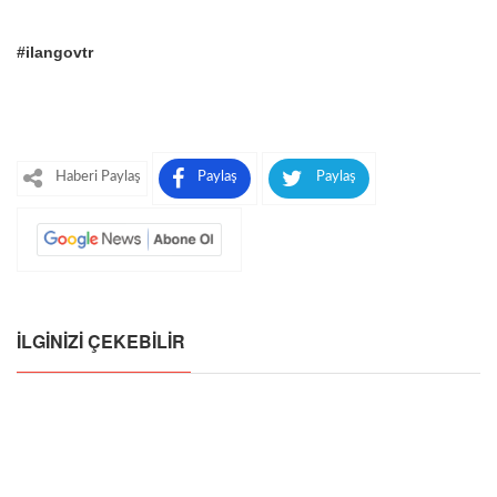
#ilangovtr
Haberi Paylaş
Paylaş
Paylaş
İLGINIZI ÇEKEBILIR