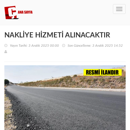
Toggl
navig
NAKLİYE HİZMETİ ALINACAKTIR
Yayın Tarihi: 3 Aralık 2025 00:00
Son Güncelleme: 3 Aralık 2025 14:52