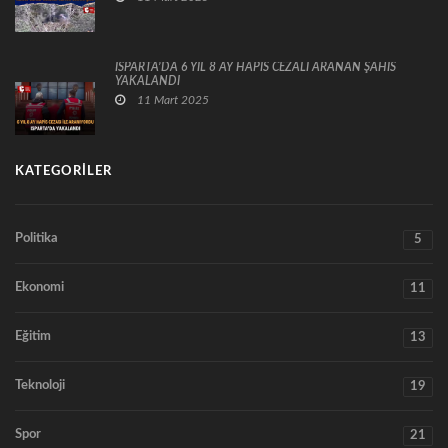
ISPARTA’DA 6 YIL 8 AY HAPİS CEZALI ARANAN ŞAHIS
YAKALANDI
11 Mart 2025
KATEGORILER
Politika
5
Ekonomi
11
Eğitim
13
Teknoloji
19
Spor
21